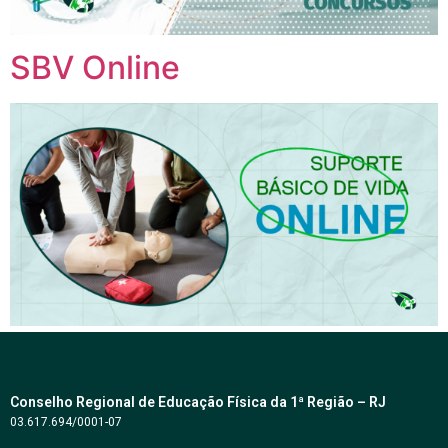
SBV Online
Conselho Regional de Educação Física da 1ª Região – RJ
03.617.694/0001-07