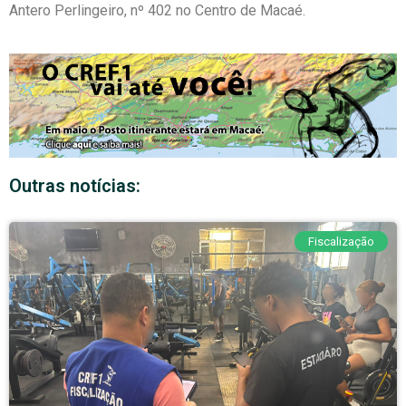
Antero Perlingeiro, nº 402 no Centro de Macaé.
Outras notícias:
Fiscalização