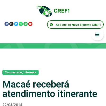
Acesse ao Novo Sistema CREF1
Notícias
Comunicado
,
Informes
Macaé receberá
atendimento itinerante
22/04/2014