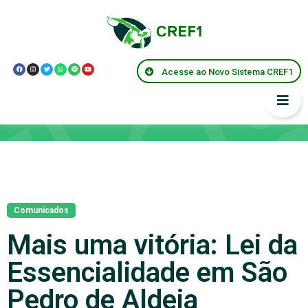
Acesse ao Novo Sistema CREF1
Notícias
Comunicados
Mais uma vitória: Lei da
Essencialidade em São
Pedro de Aldeia