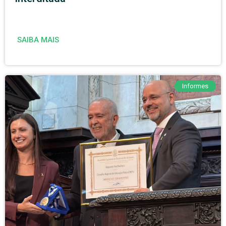
SAIBA MAIS
Informes