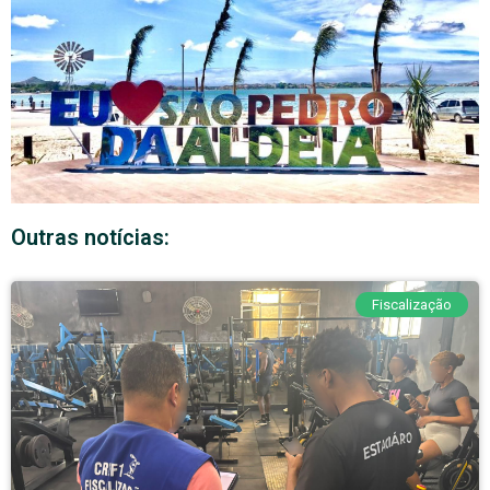
Outras notícias:
Fiscalização