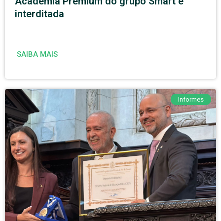
Academia Premium do grupo Smart é
interditada
SAIBA MAIS
Informes