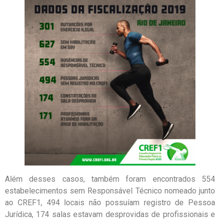
Além desses casos, também foram encontrados 554
estabelecimentos sem Responsável Técnico nomeado junto
ao CREF1, 494 locais não possuíam registro de Pessoa
Jurídica, 174 salas estavam desprovidas de profissionais e