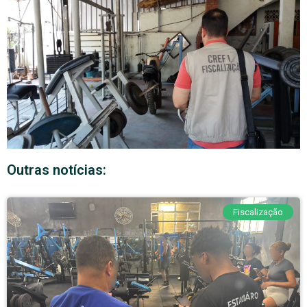
Outras notícias:
Fiscalização