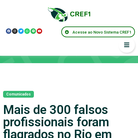
Acesse ao Novo Sistema CREF1
Notícias
Comunicados
Mais de 300 falsos
profissionais foram
flagrados no Rio em