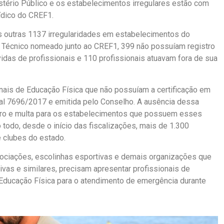
stério Público e os estabelecimentos irregulares estão com
dico do CREF1.
outras 1137 irregularidades em estabelecimentos do
l Técnico nomeado junto ao CREF1, 399 não possuíam registro
das de profissionais e 110 profissionais atuavam fora de sua
nais de Educação Física que não possuíam a certificação em
ual 7696/2017 e emitida pelo Conselho. A ausência dessa
stro e multa para os estabelecimentos que possuem esses
 todo, desde o início das fiscalizações, mais de 1.300
 clubes do estado.
sociações, escolinhas esportivas e demais organizações que
ivas e similares, precisam apresentar profissionais de
Educação Física para o atendimento de emergência durante