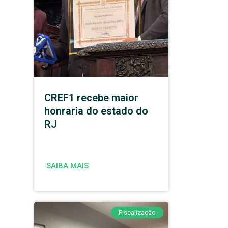
CREF1 recebe maior
honraria do estado do
RJ
SAIBA MAIS
Fiscalização