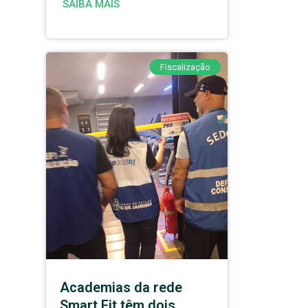
SAIBA MAIS
Fiscalização
Academias da rede
Smart Fit têm dois