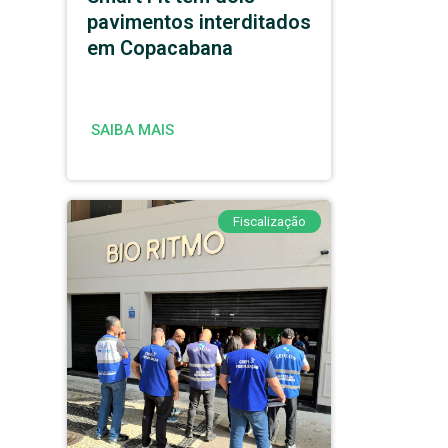
pavimentos interditados
em Copacabana
SAIBA MAIS
Fiscalização