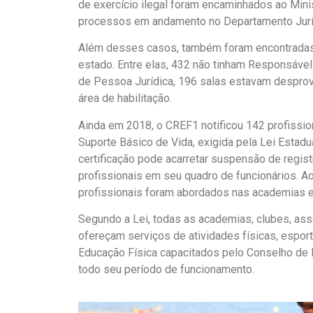
de exercício ilegal foram encaminhados ao Mini
processos em andamento no Departamento Jurí
Além desses casos, também foram encontradas 
estado. Entre elas, 432 não tinham Responsáve
de Pessoa Jurídica, 196 salas estavam desprovi
área de habilitação.
Ainda em 2018, o CREF1 notificou 142 profissio
Suporte Básico de Vida, exigida pela Lei Estad
certificação pode acarretar suspensão de regi
profissionais em seu quadro de funcionários. Ao
profissionais foram abordados nas academias e
Segundo a Lei, todas as academias, clubes, as
ofereçam serviços de atividades físicas, esport
Educação Física capacitados pelo Conselho de 
todo seu período de funcionamento.