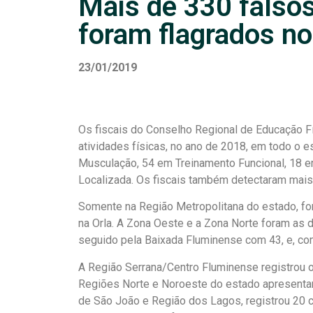
Mais de 330 falsos
foram flagrados n
23/01/2019
Os fiscais do Conselho Regional de Educação Fí
atividades físicas, no ano de 2018, em todo o e
Musculação, 54 em Treinamento Funcional, 18 e
Localizada. Os fiscais também detectaram mais 
Somente na Região Metropolitana do estado, for
na Orla. A Zona Oeste e a Zona Norte foram as 
seguido pela Baixada Fluminense com 43, e, com
A Região Serrana/Centro Fluminense registrou o
Regiões Norte e Noroeste do estado apresentar
de São João e Região dos Lagos, registrou 20 