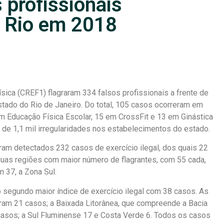
 profissionais
o Rio em 2018
sica (CREF1) flagraram 334 falsos profissionais a frente de
stado do Rio de Janeiro. Do total, 105 casos ocorreram em
m Educação Física Escolar, 15 em CrossFit e 13 em Ginástica
de 1,1 mil irregularidades nos estabelecimentos do estado.
am detectados 232 casos de exercício ilegal, dos quais 22
duas regiões com maior número de flagrantes, com 55 cada,
 37, a Zona Sul.
 segundo maior índice de exercício ilegal com 38 casos. As
am 21 casos; a Baixada Litorânea, que compreende a Bacia
casos; a Sul Fluminense 17 e Costa Verde 6. Todos os casos