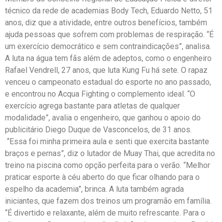
técnico da rede de academias Body Tech, Eduardo Netto, 51
anos, diz que a atividade, entre outros benefícios, também
ajuda pessoas que sofrem com problemas de respiração. “É
um exercício democrático e sem contraindicações”, analisa.
A luta na água tem fãs além de adeptos, como o engenheiro
Rafael Vendrell, 27 anos, que luta Kung Fu há sete. O rapaz
venceu o campeonato estadual do esporte no ano passado,
e encontrou no Acqua Fighting o complemento ideal. “O
exercício agrega bastante para atletas de qualquer
modalidade”, avalia o engenheiro, que ganhou o apoio do
publicitário Diego Duque de Vasconcelos, de 31 anos.
“Essa foi minha primeira aula e senti que exercita bastante
braços e pernas”, diz o lutador de Muay Thai, que acredita no
treino na piscina como opção perfeita para o verão. “Melhor
praticar esporte à céu aberto do que ficar olhando para o
espelho da academia”, brinca. A luta também agrada
iniciantes, que fazem dos treinos um programão em família.
“É divertido e relaxante, além de muito refrescante. Para o