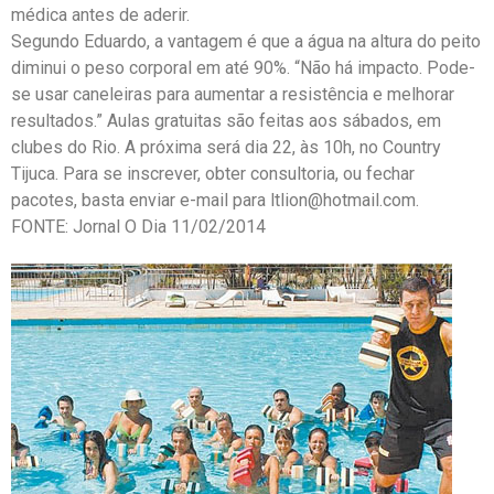
médica antes de aderir.
Segundo Eduardo, a vantagem é que a água na altura do peito
diminui o peso corporal em até 90%. “Não há impacto. Pode-
se usar caneleiras para aumentar a resistência e melhorar
resultados.” Aulas gratuitas são feitas aos sábados, em
clubes do Rio. A próxima será dia 22, às 10h, no Country
Tijuca. Para se inscrever, obter consultoria, ou fechar
pacotes, basta enviar e-mail para ltlion@hotmail.com.
FONTE: Jornal O Dia 11/02/2014