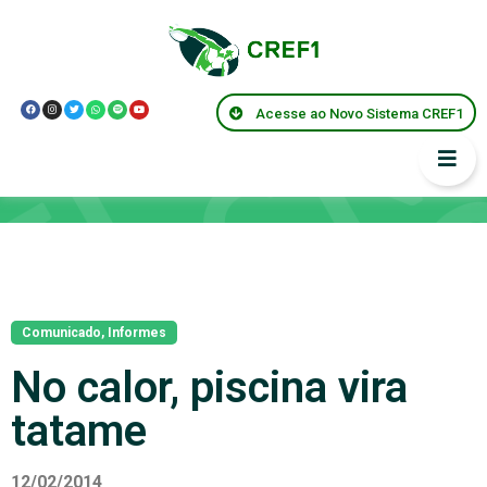
Acesse ao Novo Sistema CREF1
Notícias
Comunicado
,
Informes
No calor, piscina vira
tatame
12/02/2014