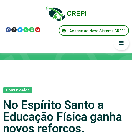
Acesse ao Novo Sistema CREF1
Notícias
Comunicados
No Espírito Santo a
Educação Física ganha
novos reforços.