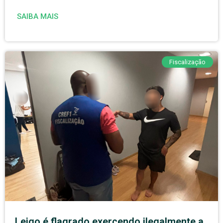
SAIBA MAIS
Fiscalização
Leigo é flagrado exercendo ilegalmente a