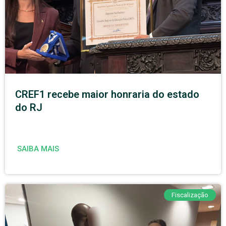
CREF1 recebe maior honraria do estado
do RJ
SAIBA MAIS
Fiscalização