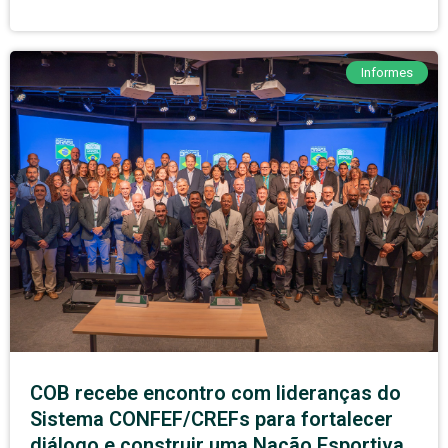
Informes
COB recebe encontro com lideranças do
Sistema CONFEF/CREFs para fortalecer
diálogo e construir uma Nação Esportiva