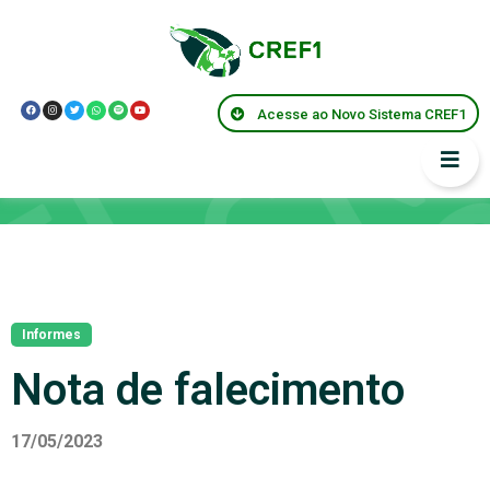
Acesse ao Novo Sistema CREF1
Notícias
Informes
Nota de falecimento
17/05/2023