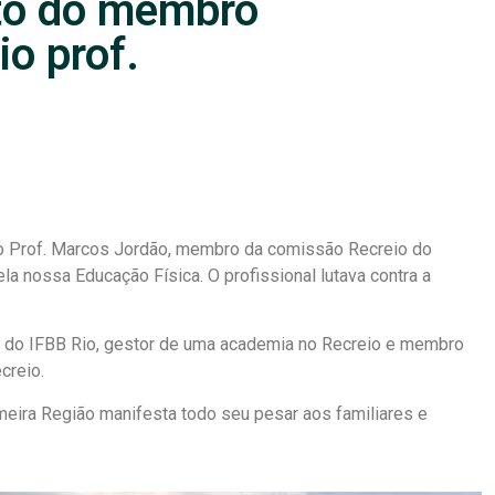
to do membro
o prof.
o Prof. Marcos Jordão, membro da comissão Recreio do
pela nossa Educação Física
. O profissional lutava contra a
e do IFBB Rio, gestor de uma academia no Recreio e membro
creio.
eira Região manifesta todo seu pesar aos familiares e