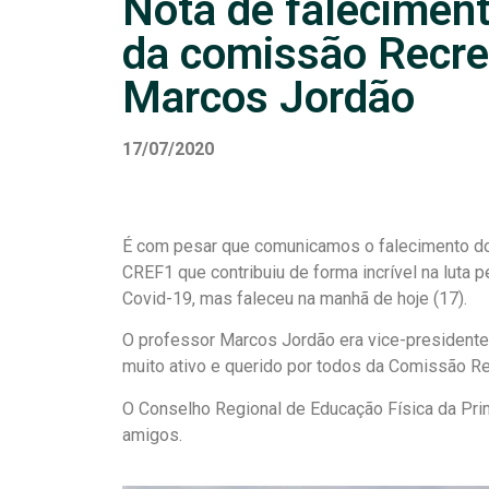
Nota de falecimen
da comissão Recrei
Marcos Jordão
17/07/2020
É com pesar que comunicamos o falecimento d
CREF1 que contribuiu de forma incrível
na luta 
Covid-19, mas faleceu na manhã de hoje (17).
O professor Marcos Jordão era vice-president
muito ativo e querido por todos da Comissão Re
O Conselho Regional de Educação Física da Prim
amigos.