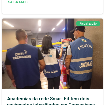
SAIBA MAIS
Fiscalização
Academias da rede Smart Fit têm dois
pavimentos interditados em Copacabana