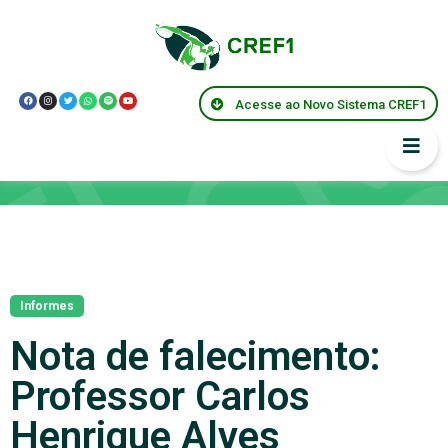
Acesse ao Novo Sistema CREF1
Notícias
Informes
Nota de falecimento:
Professor Carlos
Henrique Alves