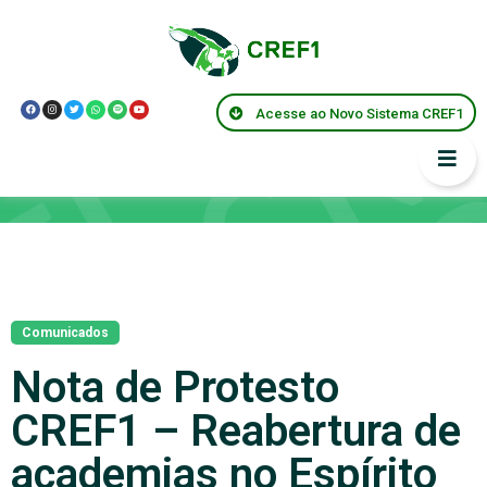
Acesse ao Novo Sistema CREF1
Notícias
Comunicados
Nota de Protesto
CREF1 – Reabertura de
academias no Espírito