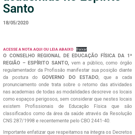
Santo
18/05/2020
ACESSE A NOTA AQUI OU LEIA ABAIXO
Baixar
O CONSELHO REGIONAL DE EDUCAÇÃO FÍSICA DA 1ª
REGIÃO – ESPÍRITO SANTO,
vem a público, como órgão
regulamentador da Profissão manifestar sua posição diante
da postura do
GOVERNO DO ESTADO
, que a cada
pronunciamento onde trata sobre o retorno das atividades
nas academias de todas as modalidades descreve os locais
como espaços perigosos, sem considerar que nestes locais
existem Profissionais de Educação Física que são
classificados como da área da saúde através da Resolução
CNS 287/1998 e recentemente pelo CBO 2441-40.
Importante enfatizar que respeitamos na íntegra os Decretos