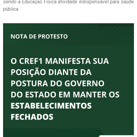
sendo a Educação Física atividade indispensável para saúde
pública.