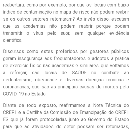
reabertura, como por exemplo, por que os locais com baixo
índice de contaminação no mapa de risco não podem reabrir
se os outros setores retornaram? Ao invés disso, escutam
que as academias não podem reabrir porque podem
transmitir o vírus pelo suor, sem qualquer evidência
científica.
Discursos como estes proferidos por gestores públicos
geram insegurança aos frequentadores e adeptos a prática
de exercício físico nas academias e similares, que voltamos
a reforçar, são locais de SAÚDE no combate ao
sedentarismo, obesidade e diversas doenças crônicas e
coronarianas, que são as principais causas de mortes pelo
COVID-19 no Estado.
Diante de todo exposto, reafirmamos a Nota Técnica do
CREF1 e a Cartilha da Comissão de Emancipação do CREF1
ES que já foram protocoladas junto ao Governo do Estado
para que as atividades do setor possam ser retomadas,