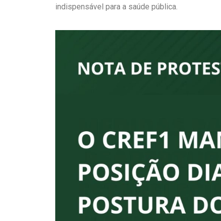
indispensável para a saúde pública.