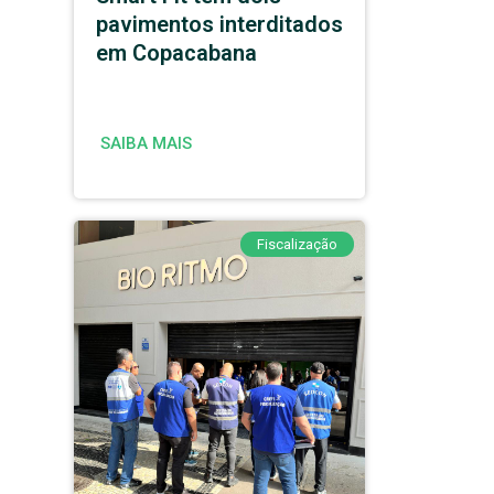
pavimentos interditados
em Copacabana
SAIBA MAIS
Fiscalização