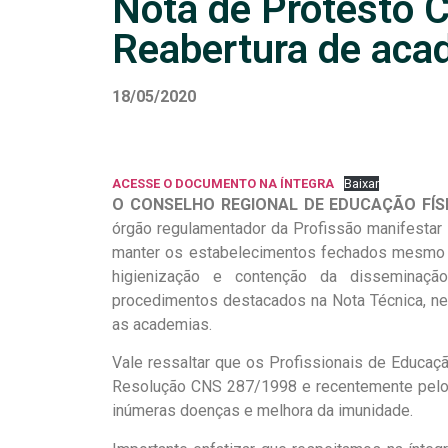
Nota de Protesto 
Reabertura de aca
18/05/2020
ACESSE O DOCUMENTO NA ÍNTEGRA
Baixar
O CONSELHO REGIONAL DE EDUCAÇÃO FÍSI
órgão regulamentador da Profissão manifestar
manter os estabelecimentos fechados mesmo 
higienização e contenção da disseminaç
procedimentos destacados na Nota Técnica, n
as academias.
Vale ressaltar que os Profissionais de Educaç
Resolução CNS 287/1998 e recentemente pelo 
inúmeras doenças e melhora da imunidade.