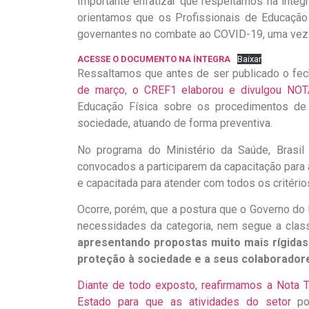
Importante enfatizar que respeitamos na ínteg
orientamos que os Profissionais de Educação
governantes no combate ao COVID-19, uma vez 
ACESSE O DOCUMENTO NA ÍNTEGRA
Baixar
Ressaltamos que antes de ser publicado o f
de março
,
o CREF1 elaborou e divulgou NO
Educação Física sobre os procedimentos de s
sociedade, atuando de forma preventiva.
No programa do Ministério da Saúde, Brasil
convocados a participarem da capacitação para
e capacitada para atender com todos os critério
Ocorre, porém, que a postura que o Governo d
necessidades da categoria, nem segue a cla
apresentando propostas muito mais rígidas
proteção à sociedade e a seus colaboradore
Diante de todo exposto, reafirmamos a Nota T
Estado para que as atividades do setor
pos