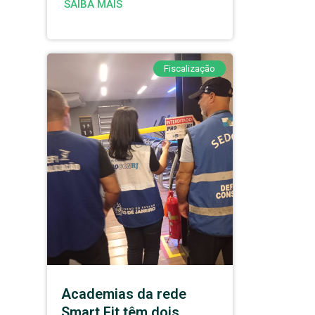
SAIBA MAIS
Fiscalização
Academias da rede
Smart Fit têm dois