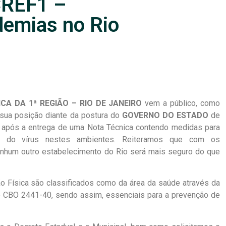
CREF1 –
demias no Rio
CA DA 1ª REGIÃO – RIO DE JANEIRO
vem a público, como
 sua posição diante da postura do
GOVERNO DO ESTADO
de
após a entrega de uma Nota Técnica contendo medidas para
ão do vírus nestes ambientes. Reiteramos que com os
enhum outro estabelecimento do Rio será mais seguro do que
ão Física são classificados como da área da saúde através da
CBO 2441-40, sendo assim, essenciais para a prevenção de