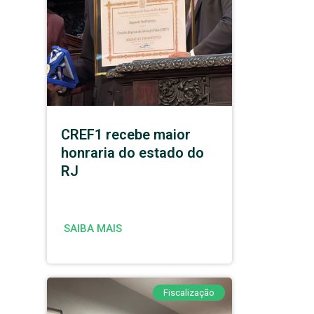
CREF1 recebe maior
honraria do estado do
RJ
SAIBA MAIS
Fiscalização