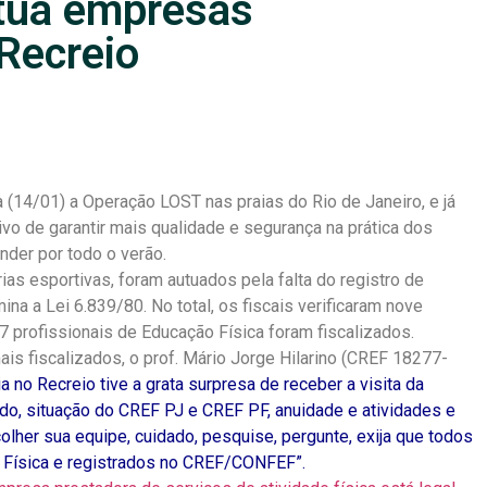
tua empresas
 Recreio
14/01) a Operação LOST nas praias do Rio de Janeiro, e já
vo de garantir mais qualidade e segurança na prática dos
ender por todo o verão.
as esportivas, foram autuados pela falta do registro de
na a Lei 6.839/80. No total, os fiscais verificaram nove
7 profissionais de Educação Física foram fiscalizados.
is fiscalizados, o prof. Mário Jorge Hilarino (CREF 18277-
a no Recreio tive a grata surpresa de receber a visita da
do, situação do CREF PJ e CREF PF, anuidade e atividades e
lher sua equipe, cuidado, pesquise, pergunte, exija que todos
 Física e registrados no CREF/CONFEF”.