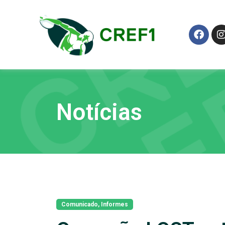
Notícias
Comunicado
,
Informes