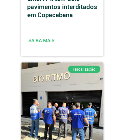
pavimentos interditados
em Copacabana
SAIBA MAIS
Fiscalização