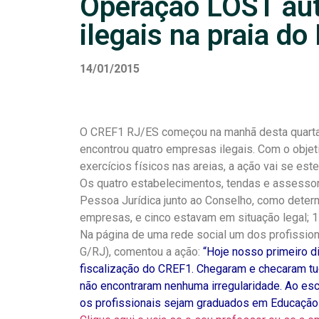
Operação LOST au
ilegais na praia do
14/01/2015
O CREF1 RJ/ES começou na manhã desta quarta (
encontrou quatro empresas ilegais. Com o objeti
exercícios físicos nas areias, a ação vai se est
Os quatro estabelecimentos, tendas e assessori
Pessoa Jurídica junto ao Conselho, como determi
empresas, e cinco estavam em situação legal; 1
Na página de uma rede social um dos profissiona
G/RJ), comentou a ação:
“Hoje nosso primeiro di
fiscalização do CREF1. Chegaram e checaram tu
não encontraram nenhuma irregularidade. Ao esco
os profissionais sejam graduados em Educação