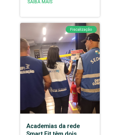
SAIBA MAIS
Fiscalização
Academias da rede
Smart Fit têm dois