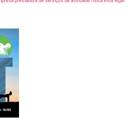
mpresa prestadora de serviços de atividade física está legal