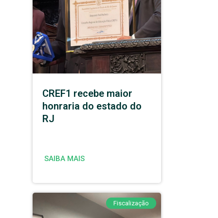
CREF1 recebe maior
honraria do estado do
RJ
SAIBA MAIS
Fiscalização