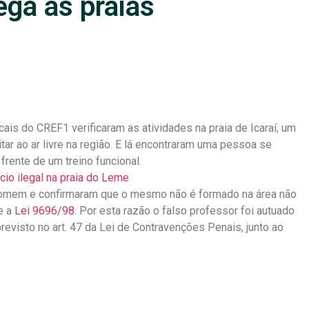
ga às praias
scais do CREF1 verificaram as atividades na praia de Icaraí, um
ar ao ar livre na região. E lá encontraram uma pessoa se
frente de um treino funcional.
io ilegal na praia do Leme
 homem e confirmaram que o mesmo não é formado na área não
e a
Lei 9696/98
. Por esta razão o falso professor foi autuado
previsto no art. 47 da Lei de Contravenções Penais, junto ao