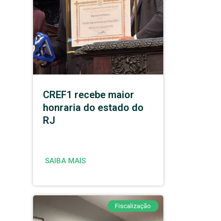
CREF1 recebe maior
honraria do estado do
RJ
SAIBA MAIS
Fiscalização