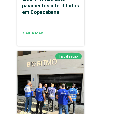
pavimentos interditados
em Copacabana
SAIBA MAIS
Fiscalização