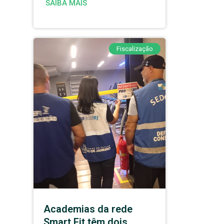
SAIBA MAIS
Fiscalização
Academias da rede
Smart Fit têm dois