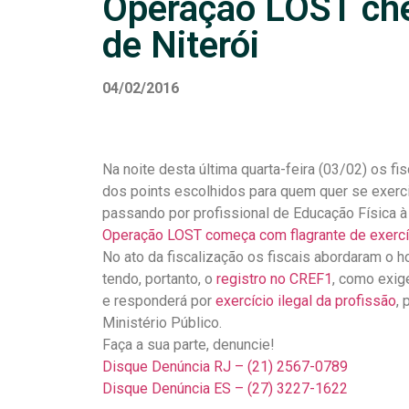
Operação LOST che
de Niterói
04/02/2016
Na noite desta última quarta-feira (03/02) os fi
dos points escolhidos para quem quer se exercit
passando por profissional de Educação Física à 
Operação LOST começa com flagrante de exercíc
No ato da fiscalização os fiscais abordaram o
tendo, portanto, o
registro no CREF1
, como exig
e responderá por
exercício ilegal da profissão
, 
Ministério Público.
Faça a sua parte, denuncie!
Disque Denúncia RJ – (21) 2567-0789
Disque Denúncia ES – (27) 3227-1622