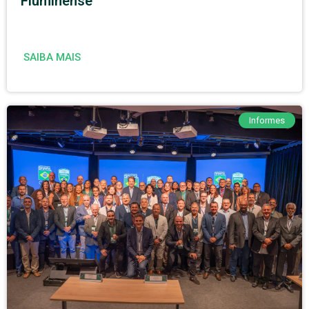
Fluminense
SAIBA MAIS
Informes