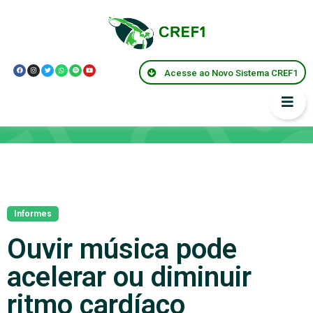
Acesse ao Novo Sistema CREF1
Notícias
Informes
Ouvir música pode
acelerar ou diminuir
ritmo cardíaco