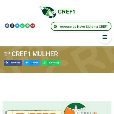
Acesse ao Novo Sistema CREF1
1º CREF1 MULHER
Facebook
Twitter
WhatsApp