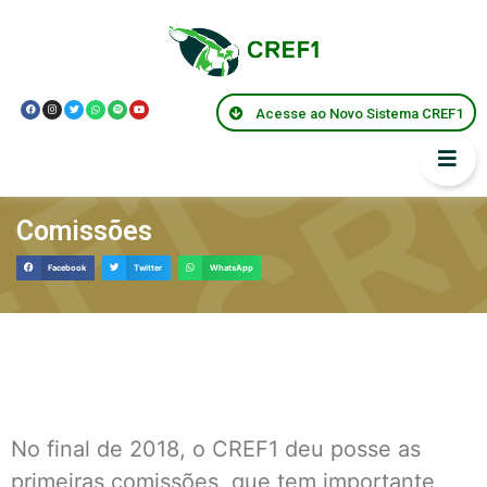
Acesse ao Novo Sistema CREF1
Comissões
Facebook
Twitter
WhatsApp
No final de 2018, o CREF1 deu posse as
primeiras comissões, que tem importante