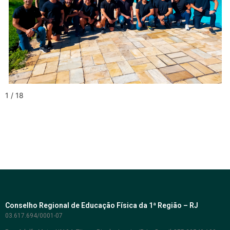
1 / 18
Conselho Regional de Educação Física da 1ª Região – RJ
03.617.694/0001-07