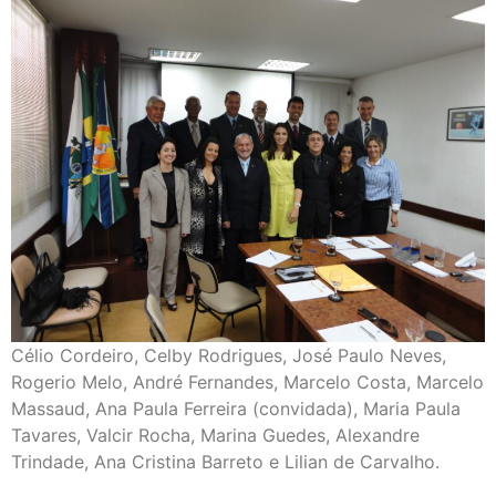
Célio Cordeiro, Celby Rodrigues, José Paulo Neves,
Rogerio Melo, André Fernandes, Marcelo Costa, Marcelo
Massaud, Ana Paula Ferreira (convidada), Maria Paula
Tavares, Valcir Rocha, Marina Guedes, Alexandre
Trindade, Ana Cristina Barreto e Lilian de Carvalho.