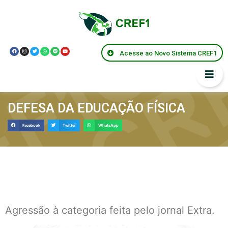
Acesse ao Novo Sistema CREF1
DEFESA DA EDUCAÇÃO FÍSICA
Facebook
Twitter
WhatsApp
Agressão à categoria feita pelo jornal Extra.