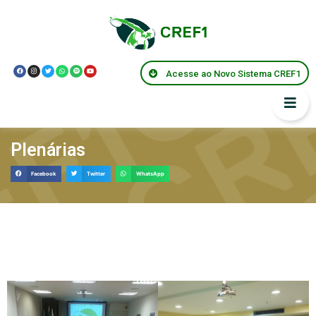
Acesse ao Novo Sistema CREF1
Plenárias
Facebook
Twitter
WhatsApp