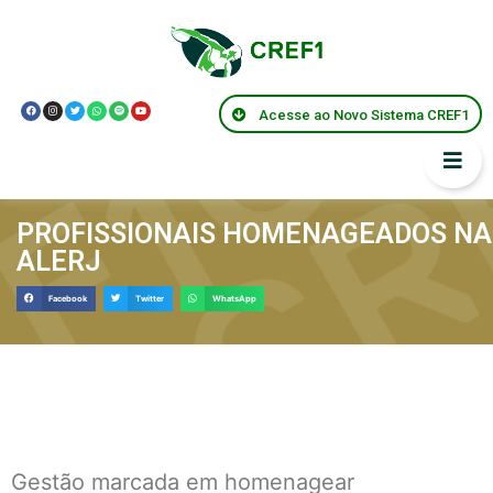
Acesse ao Novo Sistema CREF1
PROFISSIONAIS HOMENAGEADOS NA
ALERJ
Facebook
Twitter
WhatsApp
Gestão marcada em homenagear