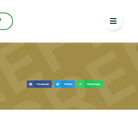
a
Facebook
Twitter
WhatsApp