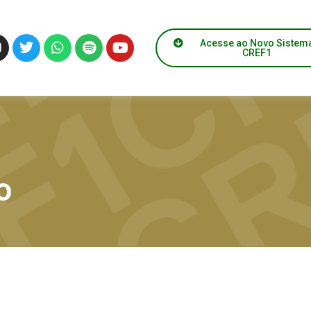
Acesse ao Novo Sistem
CREF1
o