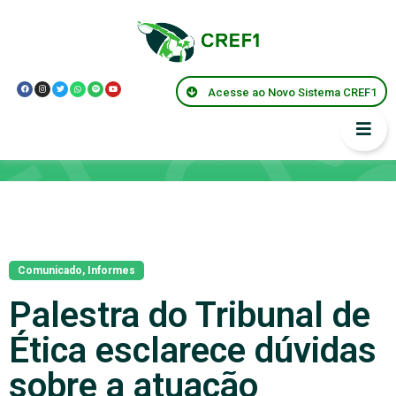
Acesse ao Novo Sistema CREF1
Notícias
Comunicado
,
Informes
Palestra do Tribunal de
Ética esclarece dúvidas
sobre a atuação