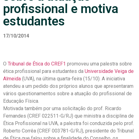
profissional e motiva
estudantes
17/10/2014
O
Tribunal de Ética do CREF1
promoveu uma palestra sobre
ética profissional para estudantes da
Universidade Veiga de
Almeida
(UVA), na última quarta-feira (15/10). A iniciativa
atendeu a um pedido dos próprios alunos que apresentaram
vários questionamentos sobre a atuação do profissional de
Educação Física.
Motivada também por uma solicitação do prof. Ricardo
Fernandes (CREF 022511-G/RJ) que ministra a disciplina de
Ética Profissional na UVA, a palestra foi conduzida pelo prof.
Roberto Corrêa (CREF 003781-G/RJ), presidente do Tribunal
de Ética que falou sobre a finalidade do Conselho, os