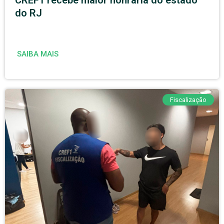
CREF1 recebe maior honraria do estado
do RJ
SAIBA MAIS
Fiscalização