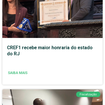
CREF1 recebe maior honraria do estado
do RJ
SAIBA MAIS
Fiscalização