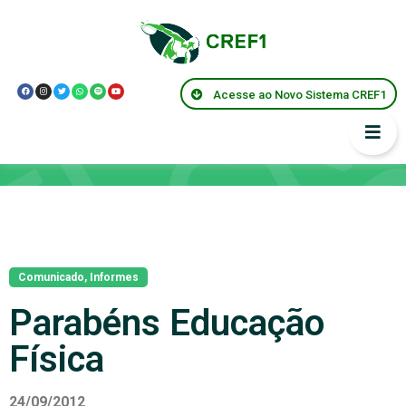
Acesse ao Novo Sistema CREF1
Notícias
Comunicado
,
Informes
Parabéns Educação
Física
24/09/2012