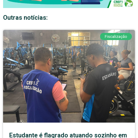
Outras notícias:
Fiscalização
Estudante é flagrado atuando sozinho em