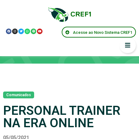
Acesse ao Novo Sistema CREF1
Notícias
Comunicados
PERSONAL TRAINER
NA ERA ONLINE
05/05/2021