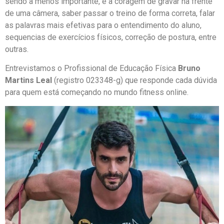
sendo a menos importante, é a coragem de gravar na frente
de uma câmera, saber passar o treino de forma correta, falar
as palavras mais efetivas para o entendimento do aluno,
sequencias de exercícios físicos, correção de postura, entre
outras.
Entrevistamos o Profissional de Educação Física
Bruno
Martins Leal
(registro 023348-g) que responde cada dúvida
para quem está começando no mundo fitness online.