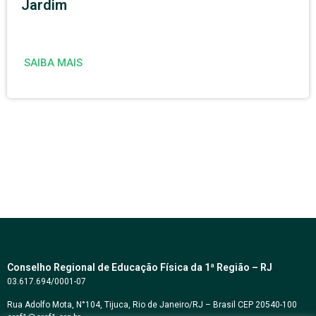
Jardim
SAIBA MAIS
Conselho Regional de Educação Física da 1ª Região – RJ
03.617.694/0001-07
Rua Adolfo Mota, N°104, Tijuca, Rio de Janeiro/RJ – Brasil CEP 20540-100