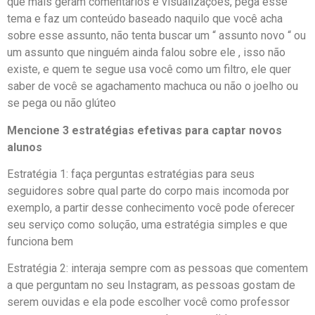
que mais geram comentários e visualizações, pega esse
tema e faz um conteúdo baseado naquilo que você acha
sobre esse assunto, não tenta buscar um “ assunto novo “ ou
um assunto que ninguém ainda falou sobre ele , isso não
existe, e quem te segue usa você como um filtro, ele quer
saber de você se agachamento machuca ou não o joelho ou
se pega ou não glúteo
Mencione 3 estratégias efetivas para captar novos
alunos
Estratégia 1: faça perguntas estratégias para seus
seguidores sobre qual parte do corpo mais incomoda por
exemplo, a partir desse conhecimento você pode oferecer
seu serviço como solução, uma estratégia simples e que
funciona bem
Estratégia 2: interaja sempre com as pessoas que comentem
a que perguntam no seu Instagram, as pessoas gostam de
serem ouvidas e ela pode escolher você como professor