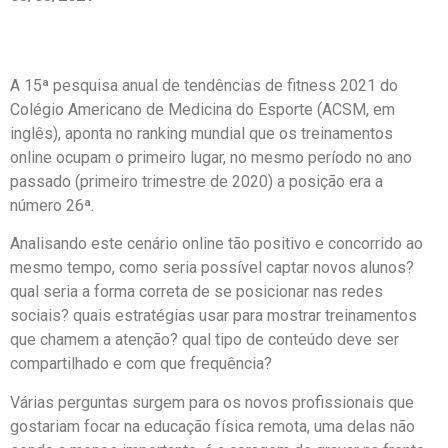
A 15ª pesquisa anual de tendências de fitness 2021 do
Colégio Americano de Medicina do Esporte (ACSM, em
inglês), aponta no ranking mundial que os treinamentos
online ocupam o primeiro lugar, no mesmo período no ano
passado (primeiro trimestre de 2020) a posição era a
número 26ª.
Analisando este cenário online tão positivo e concorrido ao
mesmo tempo, como seria possível captar novos alunos?
qual seria a forma correta de se posicionar nas redes
sociais? quais estratégias usar para mostrar treinamentos
que chamem a atenção? qual tipo de conteúdo deve ser
compartilhado e com que frequência?
Várias perguntas surgem para os novos profissionais que
gostariam focar na educação física remota, uma delas não