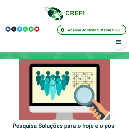
Acesse ao Novo Sistema CREF1
Pesquisa e Inovação
Pesquisa Soluções para o hoje e o pós-