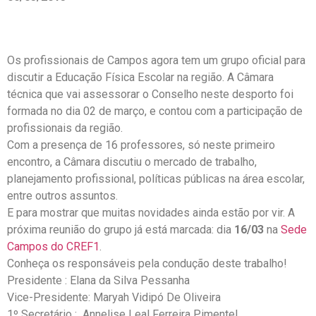
Os profissionais de Campos agora tem um grupo oficial para
discutir a Educação Física Escolar na região. A Câmara
técnica que vai assessorar o Conselho neste desporto foi
formada no dia 02 de março, e contou com a participação de
profissionais da região.
Com a presença de 16 professores, só neste primeiro
encontro, a Câmara discutiu o mercado de trabalho,
planejamento profissional, políticas públicas na área escolar,
entre outros assuntos.
E para mostrar que muitas novidades ainda estão por vir. A
próxima reunião do grupo já está marcada: dia
16/03
na
Sede
Campos do CREF1
.
Conheça os responsáveis pela condução deste trabalho!
Presidente : Elana da Silva Pessanha
Vice-Presidente: Maryah Vidipó De Oliveira
1º Secretário : Annelise Leal Ferreira Pimentel