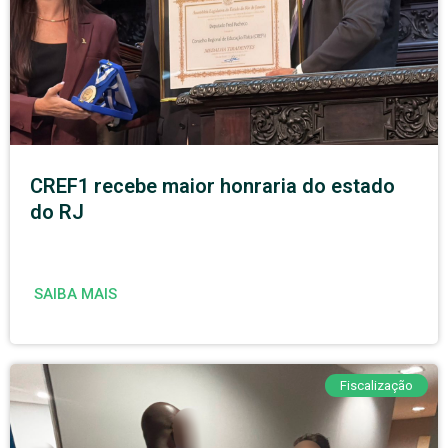
CREF1 recebe maior honraria do estado
do RJ
SAIBA MAIS
Fiscalização