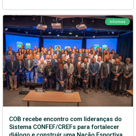
Informes
COB recebe encontro com lideranças do
Sistema CONFEF/CREFs para fortalecer
diálogo e construir uma Nação Esportiva