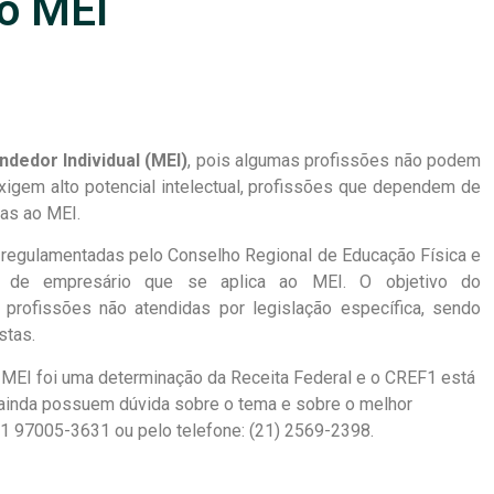
 o MEI
dedor Individual (MEI)
, pois algumas profissões não podem
igem alto potencial intelectual, profissões que dependem de
das ao MEI.
s regulamentadas pelo Conselho Regional de Educação Física e
o de empresário que se aplica ao MEI. O objetivo do
 profissões não atendidas por legislação específica, sendo
stas.
MEI foi uma determinação da Receita Federal e o CREF1 está
e ainda possuem dúvida sobre o tema e sobre o melhor
1 97005-3631 ou pelo telefone: (21) 2569-2398.