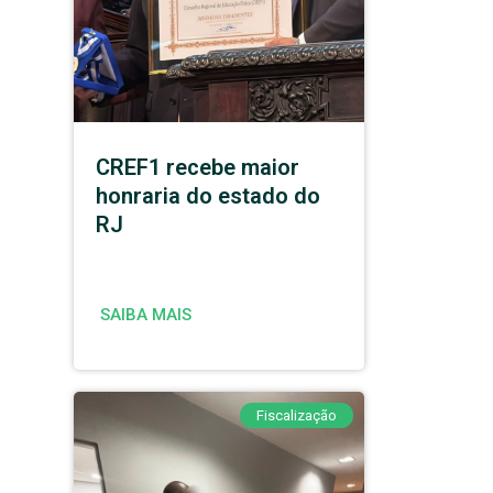
CREF1 recebe maior
honraria do estado do
RJ
SAIBA MAIS
Fiscalização