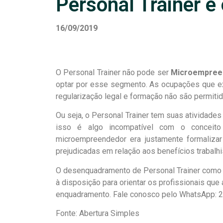
Personal Trainer e
16/09/2019
O Personal Trainer não pode ser
Microempreen
optar por esse segmento. As ocupações que ex
regularização legal e formação não são permiti
Ou seja, o Personal Trainer tem suas atividade
isso é algo incompatível com o conceit
microempreendedor era justamente formalizar
prejudicadas em relação aos benefícios trabalhi
O desenquadramento de Personal Trainer como 
à disposição para orientar os profissionais qu
enquadramento. Fale conosco pelo WhatsApp: 2
Fonte: Abertura Simples