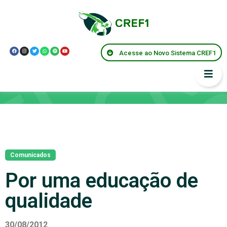
Acesse ao Novo Sistema CREF1
Notícias
Comunicados
Por uma educação de
qualidade
30/08/2012