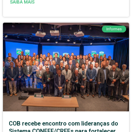
SAIBA MAIS
Informes
COB recebe encontro com lideranças do
Sistema CONFEF/CREFs para fortalecer