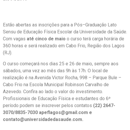
Estão abertas as inscrições para a Pós–Graduação Lato
Sensu de Educação Física Escolar da Universidade da Saúde.
Com vagas
até cinco de maio
o curso terá carga horária de
360 horas e será realizado em Cabo Frio, Região dos Lagos
(RJ).
O curso começará nos dias 25 e 26 de maio, sempre aos
sábados, uma vez ao mês das 9h às 17h. O local de
realização é na Avenida Victor Rocha, 998 – Parque Bule –
Cabo Frio na Escola Municipal Robinson Carvalho de
Azevedo. Confira ao lado o valor do investimento.
Profissionais de Educação Física e estudantes do 6º
período podem se inscrever pelos contatos
(22) 2647-
3070/8835-7030 apeflagos@gmail.com e
contato@universidadedasaude.com.