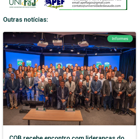
Outras notícias:
Informes
COB recebe encontro com lideranças do