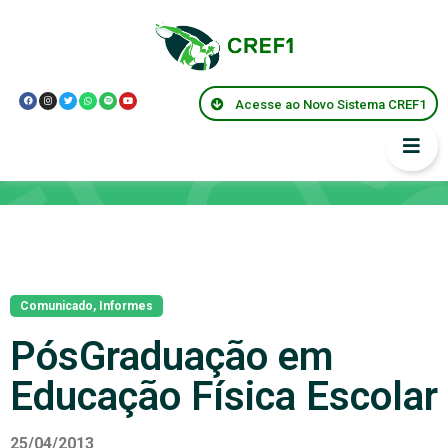
Acesse ao Novo Sistema CREF1
Notícias
Comunicado
,
Informes
PósGraduação em
Educação Física Escolar
25/04/2013