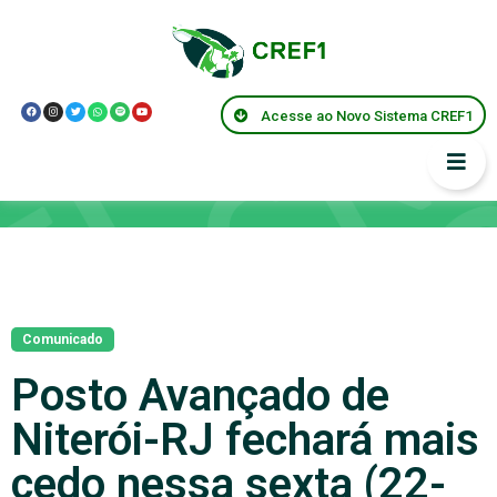
Acesse ao Novo Sistema CREF1
Notícias
Comunicado
Posto Avançado de
Niterói-RJ fechará mais
cedo nessa sexta (22-