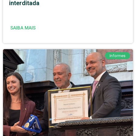
interditada
SAIBA MAIS
Informes