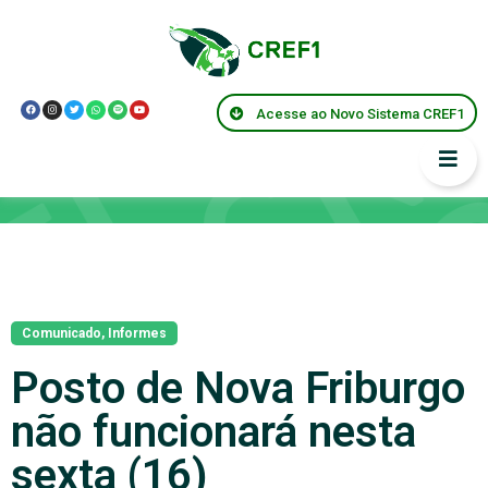
Acesse ao Novo Sistema CREF1
Notícias
Comunicado
,
Informes
Posto de Nova Friburgo
não funcionará nesta
sexta (16)