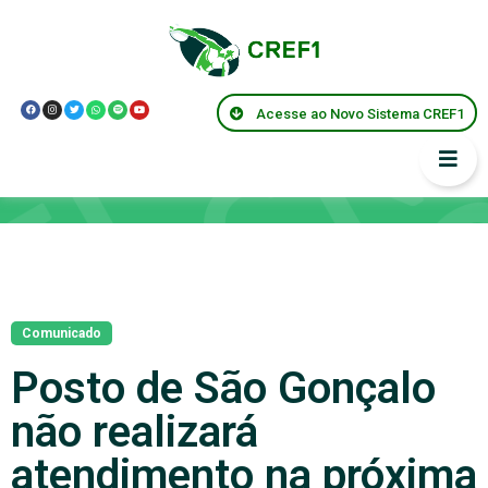
Acesse ao Novo Sistema CREF1
Notícias
Comunicado
Posto de São Gonçalo
não realizará
atendimento na próxima