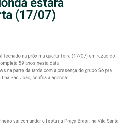
donda estará
ta (17/07)
 fechado na próxima quarta-feira (17/07) em razão do
ompleta 59 anos nesta data.
s na parte da tarde com a presença do grupo Só pra
 Ilha São João, confira a agenda:
eiro vai comandar a festa na Praça Brasil, na Vila Santa