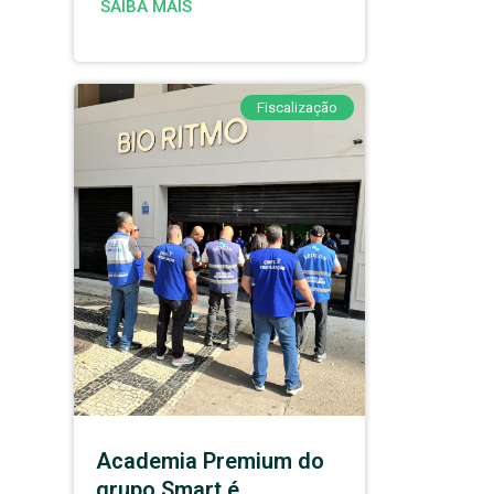
SAIBA MAIS
Fiscalização
Academia Premium do
grupo Smart é