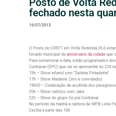
Posto de Volta Re
fechado nesta quar
16/07/2013
O Posto do CREF1 em Volta Redonda (RJ) estará
feriado municipal de
aniversário da cidade
que c
Para comemorar a data, estão programados show
Contrariar (SPC) que vai se apresentar às 22h na
15h – Show infantil com “Galinha Pintadinha”
17h – Show Madame Zero e convidados
19h30 – Celebração de acolhida dos peregrinos
20h – Show católico com Jake
22h – Show do grupo Só pra Contrariar
No período da manhã a cantora de MPB Leila Pinh
Cecília a partir das 10h.