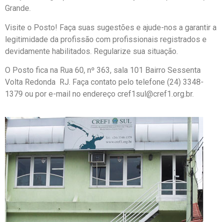
Grande.
Visite o Posto! Faça suas sugestões e ajude-nos a garantir a
legitimidade da profissão com profissionais registrados e
devidamente habilitados. Regularize sua situação.
O Posto fica na Rua 60, nº 363, sala 101 Bairro Sessenta 
Volta Redonda  RJ. Faça contato pelo telefone (24) 3348-
1379 ou por e-mail no endereço cref1sul@cref1.org.br.