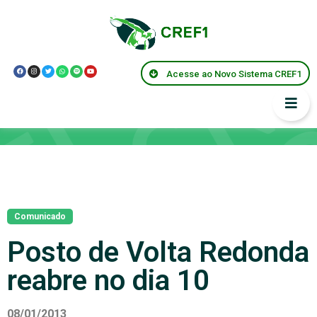
Acesse ao Novo Sistema CREF1
Notícias
Comunicado
Posto de Volta Redonda
reabre no dia 10
08/01/2013