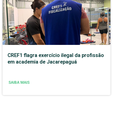
CREF1 flagra exercício ilegal da profissão
em academia de Jacarepaguá
SAIBA MAIS