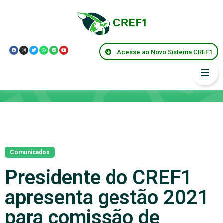
Acesse ao Novo Sistema CREF1
Notícias
Comunicados
Presidente do CREF1
apresenta gestão 2021
para comissão de