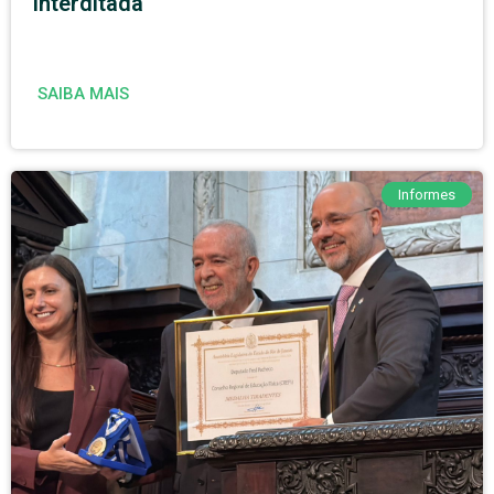
interditada
SAIBA MAIS
Informes