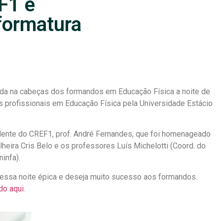
F1 é
ormatura
da na cabeças dos formandos em Educação Física a noite de
os profissionais em Educação Física pela Universidade Estácio
idente do CREF1, prof. André Fernandes, que foi homenageado
eira Cris Belo e os professores Luís Michelotti (Coord. do
infa).
essa noite épica e deseja muito sucesso aos formandos.
do aqui
.