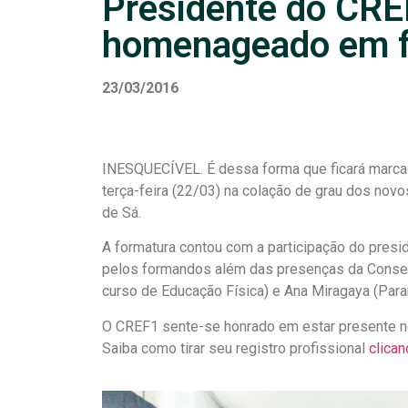
Presidente do CRE
homenageado em f
23/03/2016
INESQUECÍVEL. É dessa forma que ficará marca
terça-feira (22/03) na colação de grau dos nov
de Sá.
A formatura contou com a participação do pres
pelos formandos além das presenças da Conselh
curso de Educação Física) e Ana Miragaya (Paran
O CREF1 sente-se honrado em estar presente n
Saiba como tirar seu registro profissional
clican