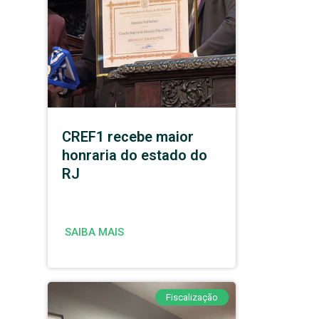
CREF1 recebe maior
honraria do estado do
RJ
SAIBA MAIS
Fiscalização