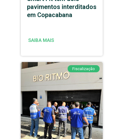
pavimentos interditados
em Copacabana
SAIBA MAIS
Fiscalização