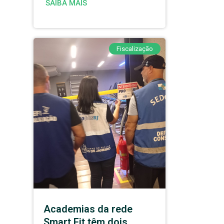
SAIBA MAIS
Fiscalização
Academias da rede
Smart Fit têm dois