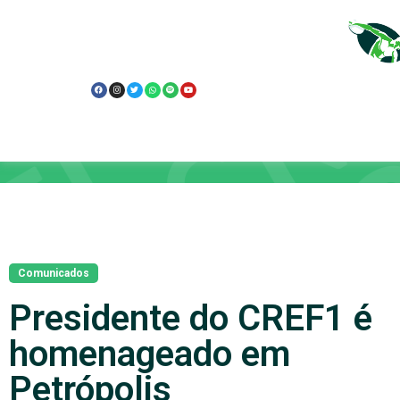
Notícias
Comunicados
Presidente do CREF1 é
homenageado em
Petrópolis