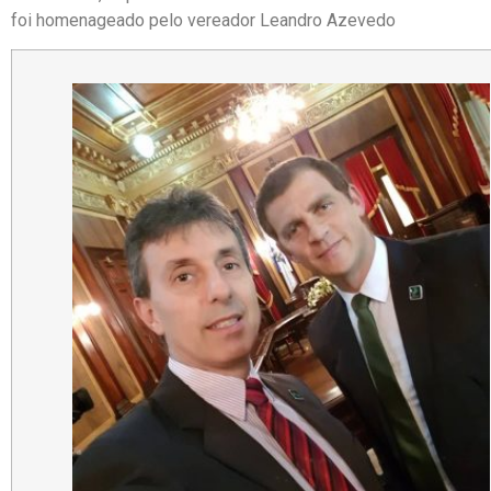
foi homenageado pelo vereador Leandro Azevedo