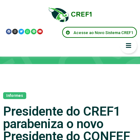
Acesse ao Novo Sistema CREF1
Notícias
Informes
Presidente do CREF1
parabeniza o novo
Presidente do CONFEF