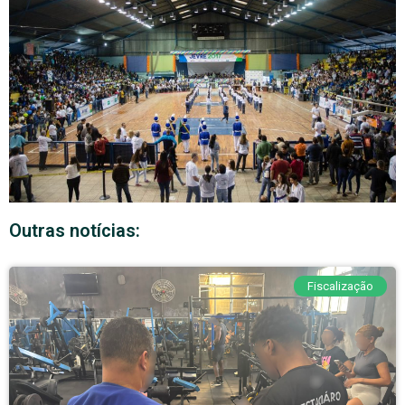
Outras notícias:
Fiscalização