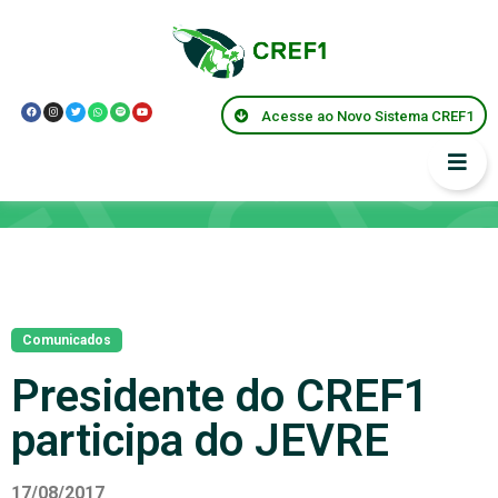
Acesse ao Novo Sistema CREF1
Notícias
Comunicados
Presidente do CREF1
participa do JEVRE
17/08/2017