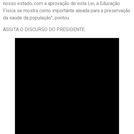
nosso estado, com a aprovação de esta Lei, a Educação
Física se mostra como importante aleada para a preservação
da saúde da população”, pontou.
ASSITA O DISCURSO DO PRESIDENTE