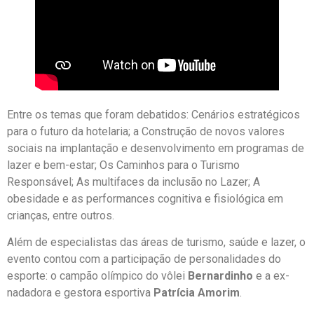
Entre os temas que foram debatidos: Cenários estratégicos
para o futuro da hotelaria; a Construção de novos valores
sociais na implantação e desenvolvimento em programas de
lazer e bem-estar; Os Caminhos para o Turismo
Responsável; As multifaces da inclusão no Lazer; A
obesidade e as performances cognitiva e fisiológica em
crianças, entre outros.
Além de especialistas das áreas de turismo, saúde e lazer, o
evento contou com a participação de personalidades do
esporte: o campão olímpico do vôlei
Bernardinho
e a ex-
nadadora e gestora esportiva
Patrícia Amorim
.