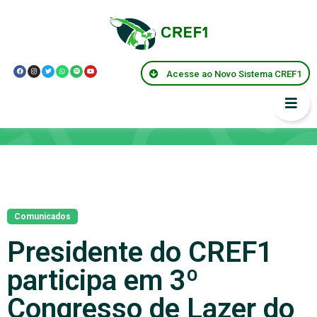
Acesse ao Novo Sistema CREF1
Notícias
Comunicados
Presidente do CREF1
participa em 3º
Congresso de Lazer do