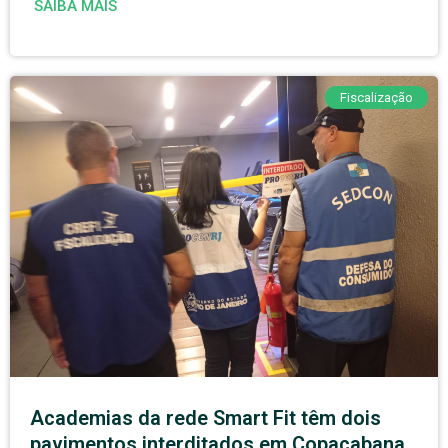
SAIBA MAIS
Fiscalização
Academias da rede Smart Fit têm dois
pavimentos interditados em Copacabana