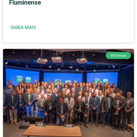
Fluminense
SAIBA MAIS
Informes