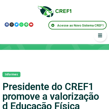
Acesse ao Novo Sistema CREF1
Notícias
Informes
Presidente do CREF1
promove a valorização
d Educação Física