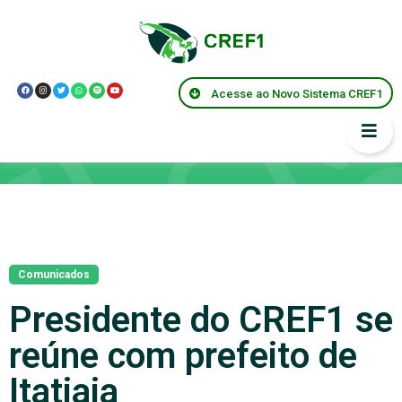
Acesse ao Novo Sistema CREF1
Notícias
Comunicados
Presidente do CREF1 se
reúne com prefeito de
Itatiaia