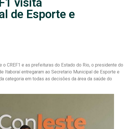
1 visita
al de Esporte e
e o CREF1 e as prefeituras do Estado do Rio, o presidente do
Itaboraí entregaram ao Secretario Municipal de Esporte e
o da categoria em todas as decisões da área da saúde do