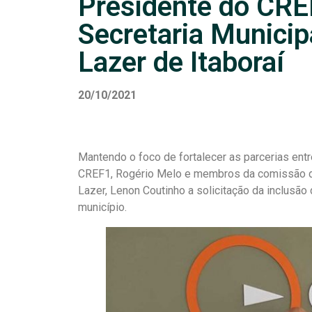
Presidente do CREF
Secretaria Municip
Lazer de Itaboraí
20/10/2021
Mantendo o foco de fortalecer as parcerias entr
CREF1, Rogério Melo e membros da comissão de 
Lazer, Lenon Coutinho a solicitação da inclusã
município.