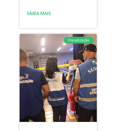
SAIBA MAIS
Fiscalização