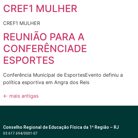
CREF1 MULHER
CREF1 MULHER
REUNIÃO PARA A
CONFERÊNCIADE
ESPORTES
Conferência Municipal de EsportesEvento definiu a
política esportiva em Angra dos Reis
←
mais antigas
Conselho Regional de Educação Física da 1ª Região – RJ
03.617.694/0001-07