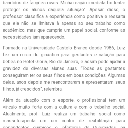
bandidos de facções rivais. Minha reação imediata foi tentar
proteger os alunos daquela situação”. Apesar disso, o
professor classifica a experiência como positiva e ressalta
que ele não se limitava à apenas ao seu trabalho como
acadêmico, mas que cumpria um papel social, conforme as
necessidades iam aparecendo.
Formado na Universidade Castelo Branco desde 1986, Luiz
fez um curso de ginástica para gestantes e natação para
bebês no Hotel Glória, Rio de Janeiro, e assim pode ajudar a
gravidez de diversas alunas suas. “Todas as gestantes
conseguiram ter os seus filhos em boas condições. Algumas
delas, anos depois me reencontraram e apresentaram seus
filhos, já crescidos”, relembra.
Além da atuação com o esporte, o profissional tem um
vínculo muito forte com a cultura e com o trabalho social.
Atualmente, prof. Luiz realiza um trabalho social como
massoterapeuta em um centro de reabilitação para
dependentes químicos e infratores de Queimados, na