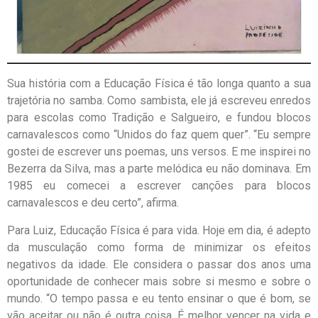
Sua história com a Educação Física é tão longa quanto a sua
trajetória no samba. Como sambista, ele já escreveu enredos
para escolas como Tradição e Salgueiro, e fundou blocos
carnavalescos como “Unidos do faz quem quer”. “Eu sempre
gostei de escrever uns poemas, uns versos. E me inspirei no
Bezerra da Silva, mas a parte melódica eu não dominava. Em
1985 eu comecei a escrever canções para blocos
carnavalescos e deu certo”, afirma.
Para Luiz, Educação Física é para vida. Hoje em dia, é adepto
da musculação como forma de minimizar os efeitos
negativos da idade. Ele considera o passar dos anos uma
oportunidade de conhecer mais sobre si mesmo e sobre o
mundo. “O tempo passa e eu tento ensinar o que é bom, se
vão aceitar ou não é outra coisa. É melhor vencer na vida e