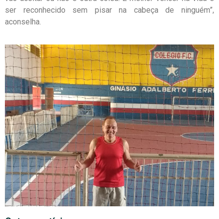
ser reconhecido sem pisar na cabeça de ninguém”,
aconselha.