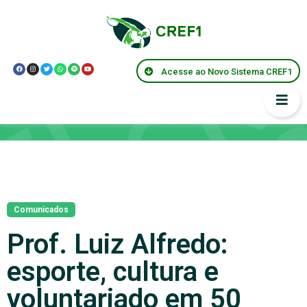
Acesse ao Novo Sistema CREF1
Notícias
Comunicados
Prof. Luiz Alfredo:
esporte, cultura e
voluntariado em 50