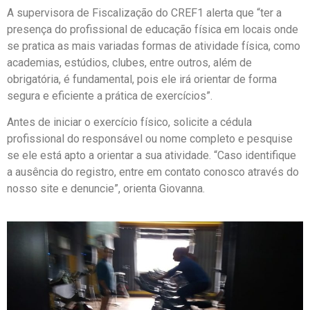
A supervisora de Fiscalização do CREF1 alerta que “ter a
presença do profissional de educação física em locais onde
se pratica as mais variadas formas de atividade física, como
academias, estúdios, clubes, entre outros, além de
obrigatória, é fundamental, pois ele irá orientar de forma
segura e eficiente a prática de exercícios”.
Antes de iniciar o exercício físico, solicite a cédula
profissional do responsável ou nome completo e pesquise
se ele está apto a orientar a sua atividade. “Caso identifique
a ausência do registro, entre em contato conosco através do
nosso site e denuncie”, orienta Giovanna.