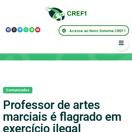
Acesse ao Novo Sistema CREF1
Notícias
Comunicados
Professor de artes
marciais é flagrado em
exercício ilegal