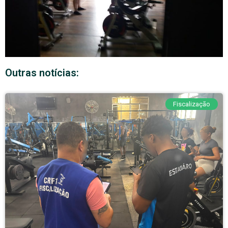
Outras notícias:
Fiscalização