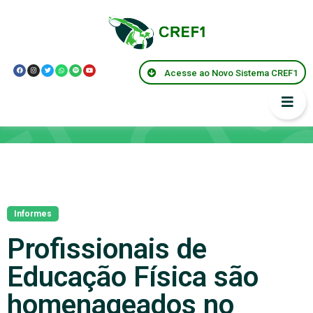
Acesse ao Novo Sistema CREF1
Notícias
Informes
Profissionais de
Educação Física são
homenageados no