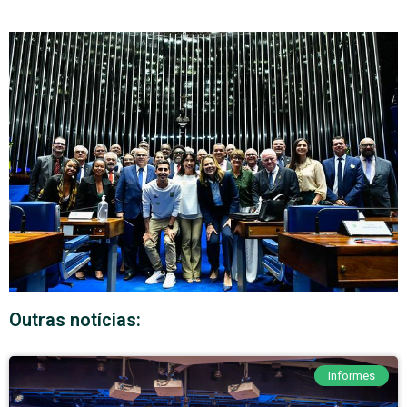
Outras notícias:
Informes