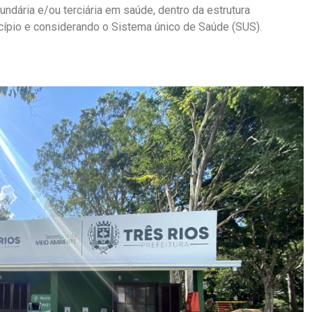
undária e/ou terciária em saúde, dentro da estrutura
cípio e considerando o Sistema único de Saúde (SUS).