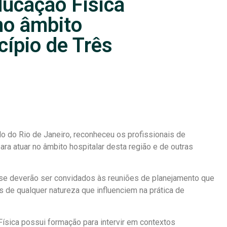
ducação Física
no âmbito
cípio de Três
do do Rio de Janeiro, reconheceu os profissionais de
ra atuar no âmbito hospitalar desta região e de outras
se deverão ser convidados às reuniões de planejamento que
 de qualquer natureza que influenciem na prática de
Física possui formação para intervir em contextos